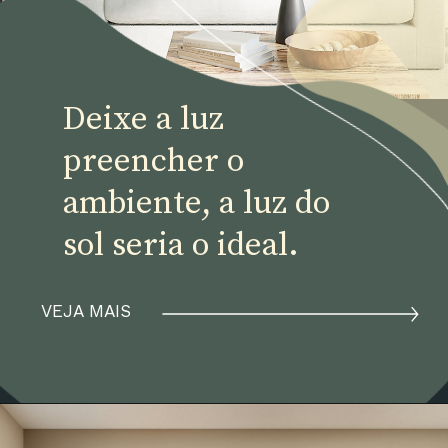
Deixe a luz 
preencher o 
ambiente, a luz do 
sol seria o ideal.
VEJA MAIS