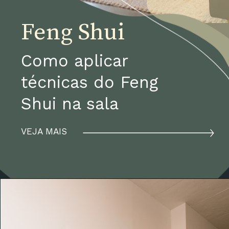
Feng Shui 
Como aplicar 
técnicas do Feng 
Shui na sala
VEJA MAIS