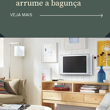
arrume a bagunça
VEJA MAIS