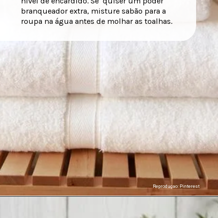
nível de encardido. Se quiser um poder
branqueador extra, misture sabão para a
roupa na água antes de molhar as toalhas.
Reproduçao: Pinterest