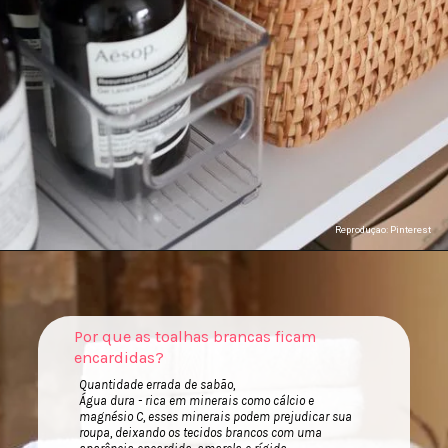
Reproduçao: Pinterest
Por que as toalhas brancas ficam
encardidas?
Quantidade errada de sabão,
Água dura - rica em minerais como cálcio e
magnésio C, esses minerais podem prejudicar sua
roupa, deixando os tecidos brancos com uma