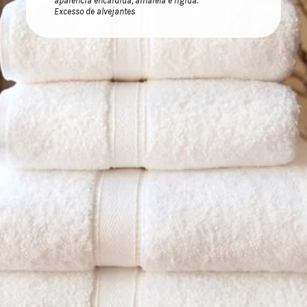
aparência encardida, amarela e rígida.
Excesso de alvejantes