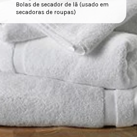
Bolas de secador de lã (usado em
secadoras de roupas)