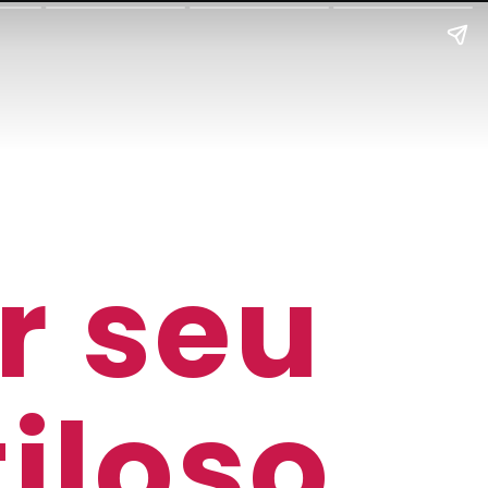
r seu
iloso