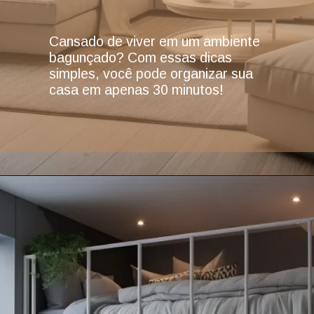
Cansado de viver em um ambiente
bagunçado? Com essas dicas
simples, você pode organizar sua
casa em apenas 30 minutos!