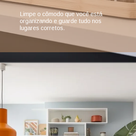
Limpe o cômodo que você está
organizando e guarde tudo nos
lugares corretos.