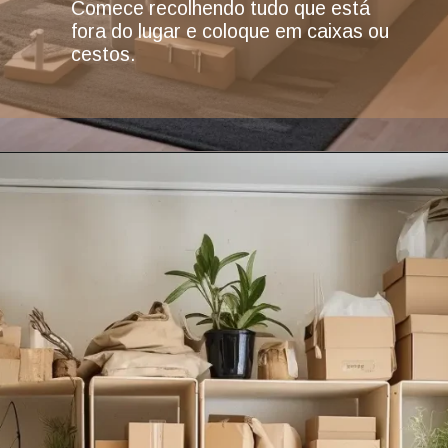
Comece recolhendo tudo que está
fora do lugar e coloque em caixas ou
cestos.