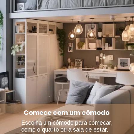
Comece com um cômodo
Escolha um cômodo para começar,
como o quarto ou a sala de estar.