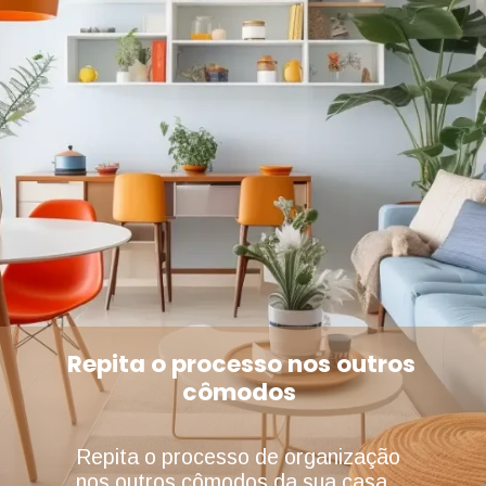
Repita o processo nos outros
cômodos
Repita o processo de organização
nos outros cômodos da sua casa.