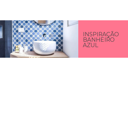
INSPIRAÇÃO
BANHEIRO
AZUL