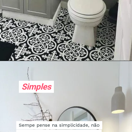
Simples
Simples
Sempe pense na simplicidade, não
Sempe pense na simplicidade, não