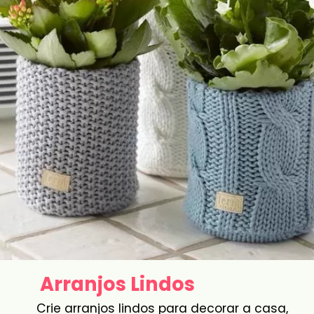
Arranjos Lindos
Crie arranjos lindos para decorar a casa,