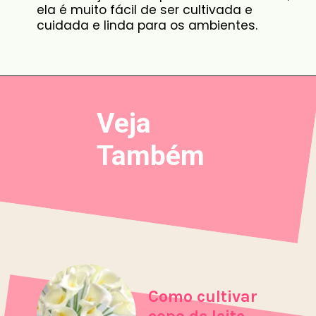
ela é muito fácil de ser cultivada e
cuidada e linda para os ambientes.
Veja
Também
Como cultivar
copo de leite