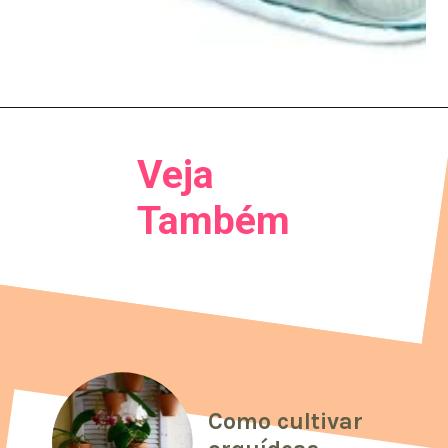
Veja
Também
Como cultivar