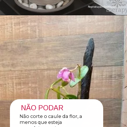
Reproduçao: Pinterest
NÃO PODAR
Não corte o caule da flor, a
menos que esteja