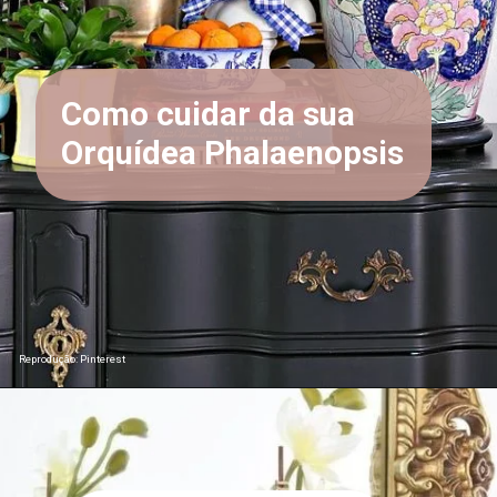
Como cuidar da sua
Orquídea Phalaenopsis
Reprodução: Pinterest