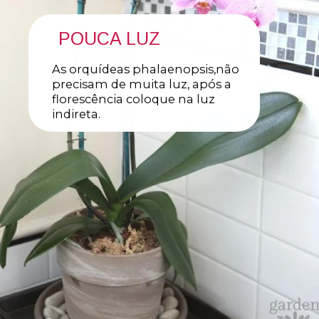
POUCA LUZ
As orquídeas phalaenopsis,não
precisam de muita luz, após a
florescência coloque na luz
indireta.