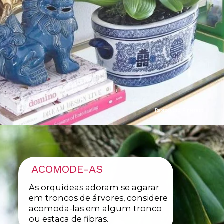
Reproduçao: Pinterest
ACOMODE-AS
As orquídeas adoram se agarar
em troncos de árvores, considere
acomoda-las em algum tronco
ou estaca de fibras.