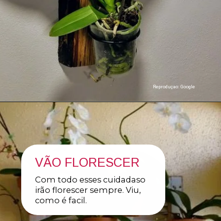
Reproduçao: Google
VÃO FLORESCER
Com todo esses cuidadaso
irão florescer sempre. Viu,
como é facil.