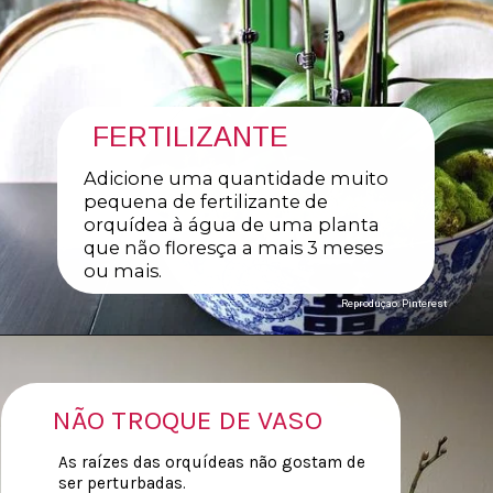
FERTILIZANTE
Adicione uma quantidade muito
pequena de fertilizante de
orquídea à água de uma planta
que não floresça a mais 3 meses
ou mais.
Reproduçao: Pinterest
NÃO TROQUE DE VASO
As raízes das orquídeas não gostam de
ser perturbadas.