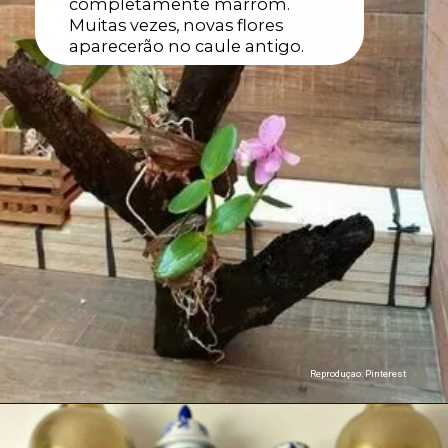
completamente marrom.
Muitas vezes, novas flores
aparecerão no caule antigo.
Reproduçao: Pinterest