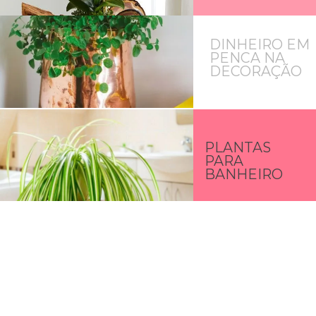
DINHEIRO EM
PENCA NA
DECORAÇÃO
PLANTAS
PARA
BANHEIRO