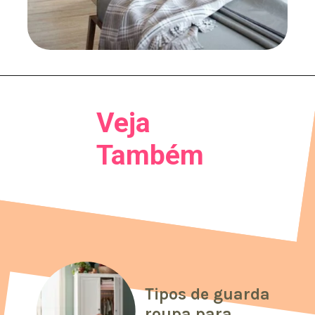
Veja
Também
Tipos de guarda
roupa para