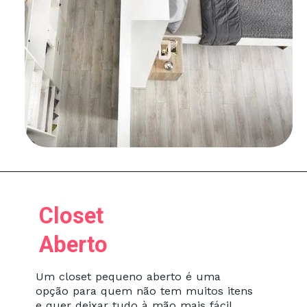
Closet
Aberto
Um closet pequeno aberto é uma
opção para quem não tem muitos itens
e quer deixar tudo à mão mais fácil