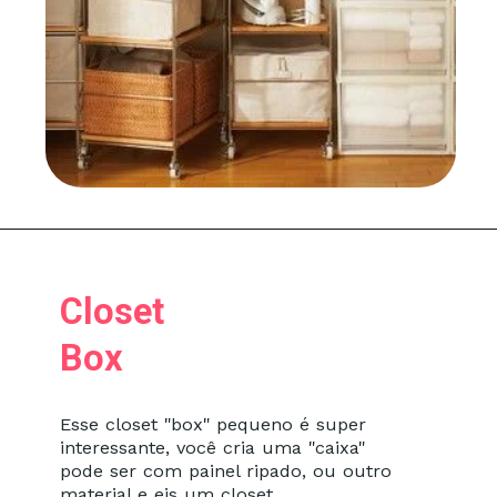
Closet
Box
Esse closet "box" pequeno é super
interessante, você cria uma "caixa"
pode ser com painel ripado, ou outro
material e eis um closet.