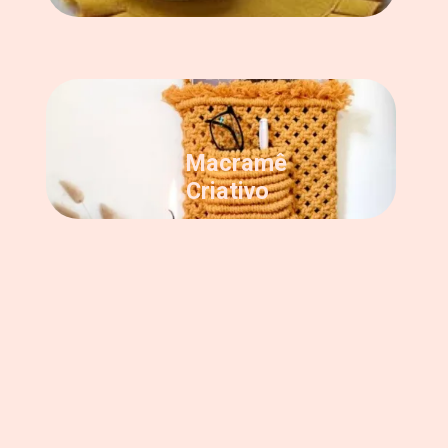
Macramê
Criativo