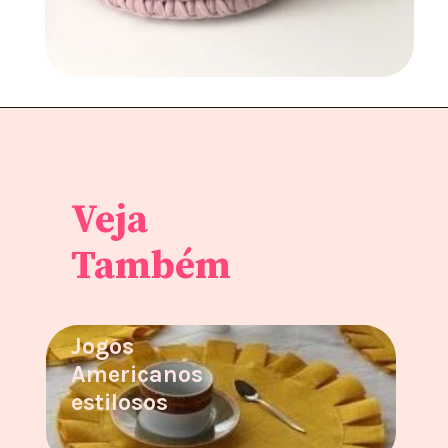
Veja
Também
Jogos
Americanos
estilosos