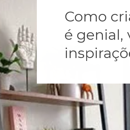
Como cria
é genial,
inspiraçõ