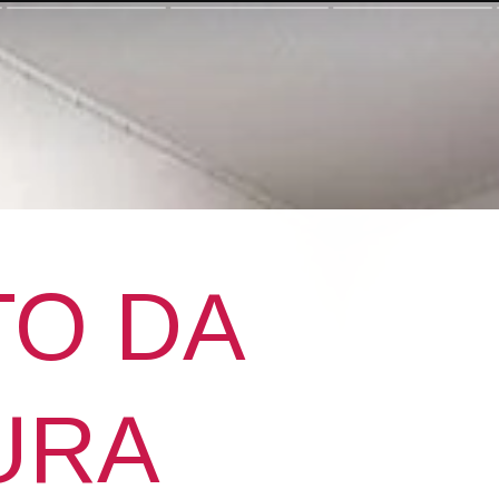
TO DA
URA