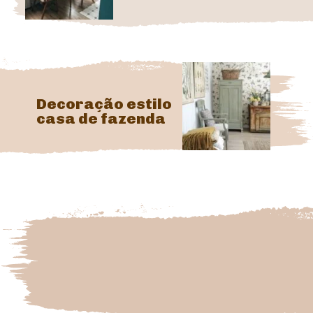
Decoração estilo 
casa de fazenda