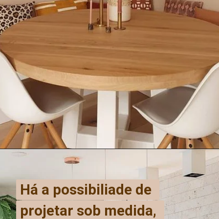
Há a possibiliade de 
Há a possibiliade de 
projetar sob medida, 
projetar sob medida, 