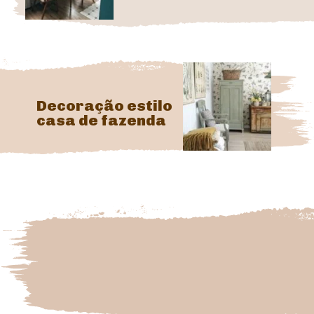
Decoração estilo
casa de fazenda