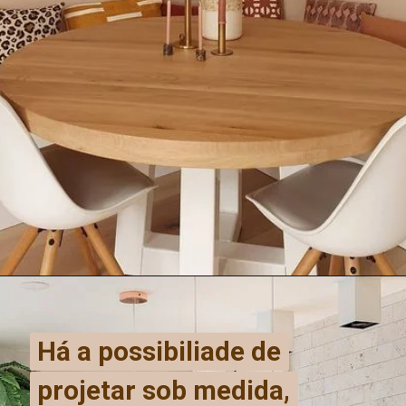
Há a possibiliade de
Há a possibiliade de
projetar sob medida,
projetar sob medida,