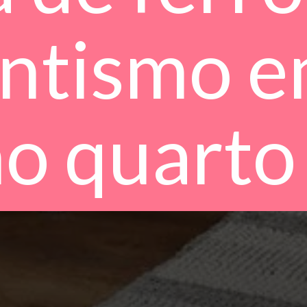
ntismo 
no quarto