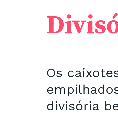
Divis
Os caixote
empilhado
divisória b