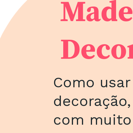
Madei
Deco
Como usar 
decoração,
com muito 