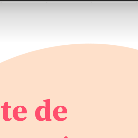
te de