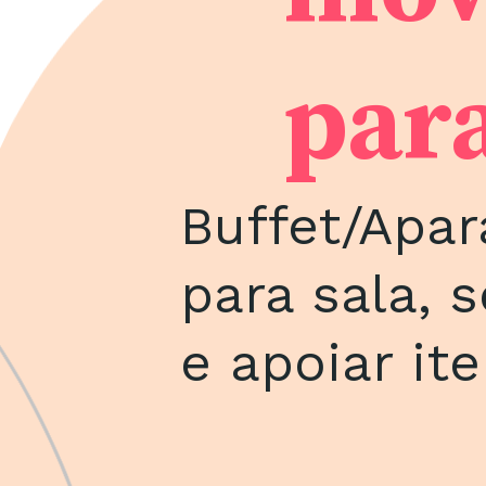
par
Buffet/Apar
para sala, 
e apoiar ite