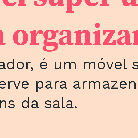
a organiza
ador, é um móvel s
serve para armazen
ns da sala.