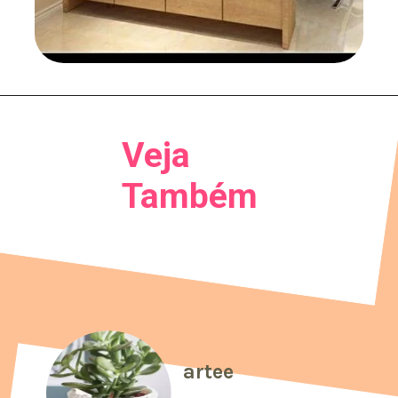
Veja
Também
artee