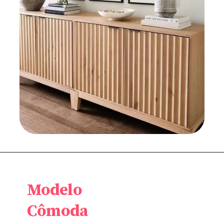
Modelo
Cômoda