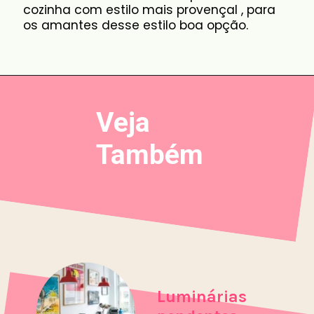
cozinha com estilo mais provençal , para
os amantes desse estilo boa opção.
Veja
Também
Luminárias