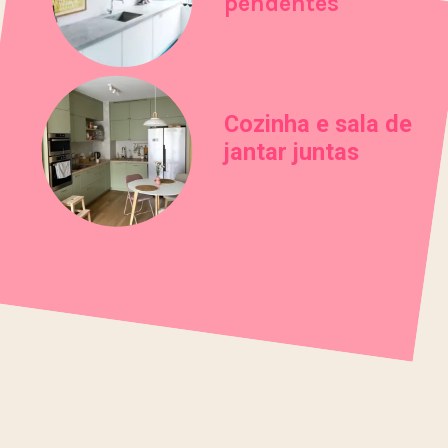
pendentes
Cozinha e sala de
jantar juntas