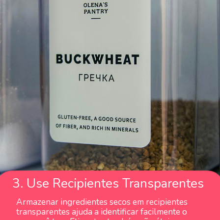
3. Use Recipientes Transparentes
Armazenar ingredientes secos em recipientes
transparentes ajuda a identificar facilmente o