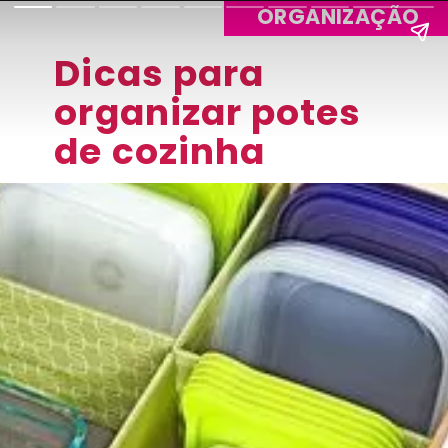
ORGANIZAÇÃO
Dicas para
organizar potes
de cozinha