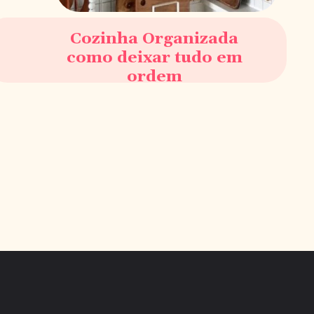
Cozinha Organizada
como deixar tudo em
ordem
Opening
https://saladacasa.com.br/web-stories/cozinha-organizada-saiba-como-deixar-tudo-em-ordem/