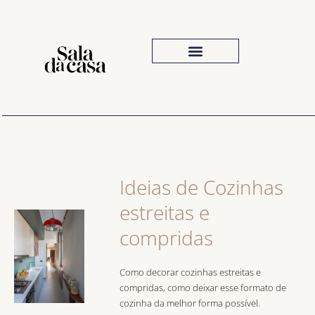
Iluminação Para Sala
Inspiração Visual
O Que Comprar
Ideias de Cozinhas
estreitas e
compridas
Como decorar cozinhas estreitas e
compridas, como deixar esse formato de
cozinha da melhor forma possível.