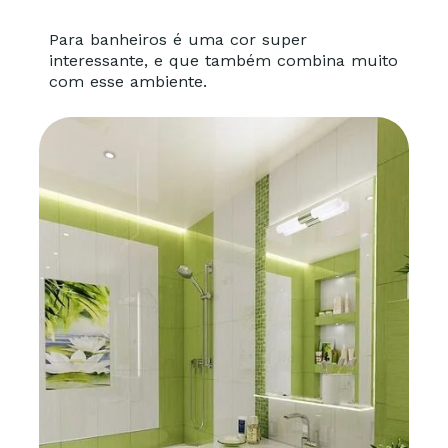
Para banheiros é uma cor super
interessante, e que também combina muito
com esse ambiente.