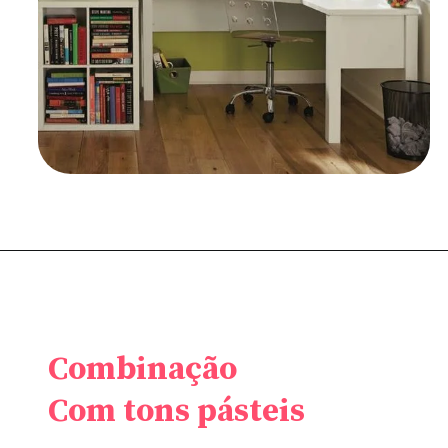
Combinação
Com tons pásteis