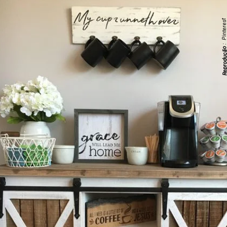
: Pinteres
;
Reproduç