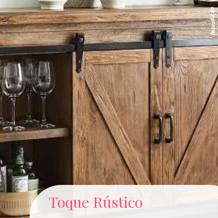
Reprodução
Toque Rústico