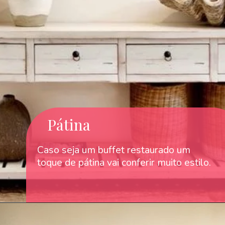
Pátina
Caso seja um buffet restaurado um
toque de pátina vai conferir muito estilo.