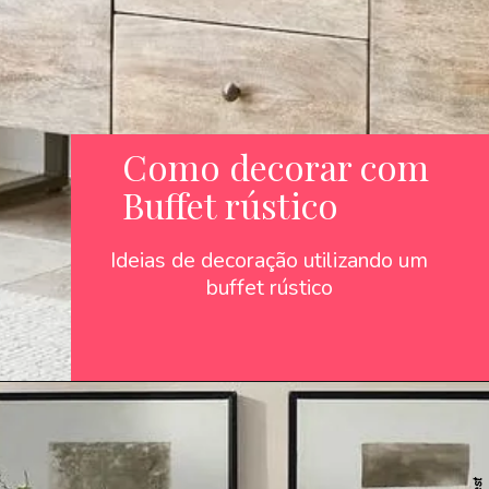
Como decorar com
Buffet rústico
Ideias de decoração utilizando um
buffet rústico