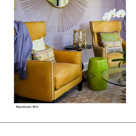
Reprodução: BHG