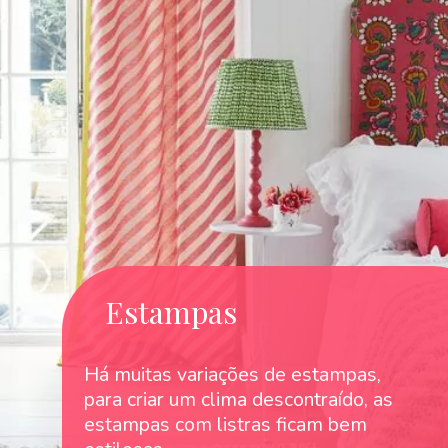
Estampas
Há muitas variações de estampas,
para criar um clima descontraído, as
estampas com listras ficam bem