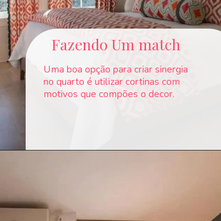
Fazendo Um match
Uma boa opção para criar sinergia
no quarto é utilizar cortinas com
motivos que compões o decor.