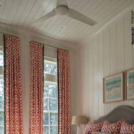
: Pinteres
Reproduç
;