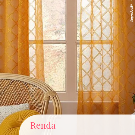
Reprodução
Renda