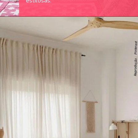
estilosas.
Reprodução : Pinterest