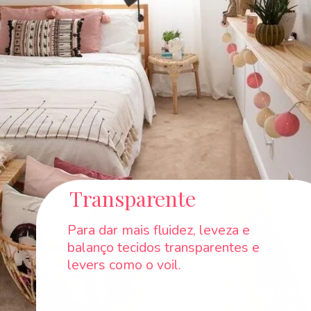
Transparente
Para dar mais fluidez, leveza e
balanço tecidos transparentes e
levers como o voil.