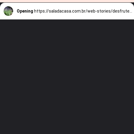
Opening
https://saladacasa.com.br/web-stories/desfrute-dos-beneficios-da-lavanda-em-seu-jardim/