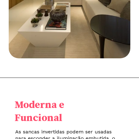
Moderna e
Funcional
As sancas invertidas podem ser usadas
para esconder a iluminação embutida, o