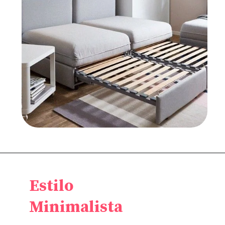
Estilo
Minimalista