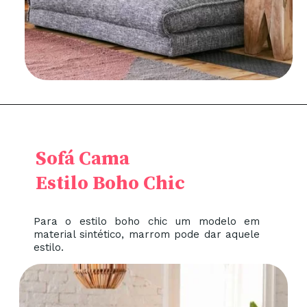
Sofá Cama
Estilo Boho Chic
Para o estilo boho chic um modelo em
material sintético, marrom pode dar aquele
estilo.