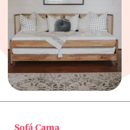
Sofá Cama