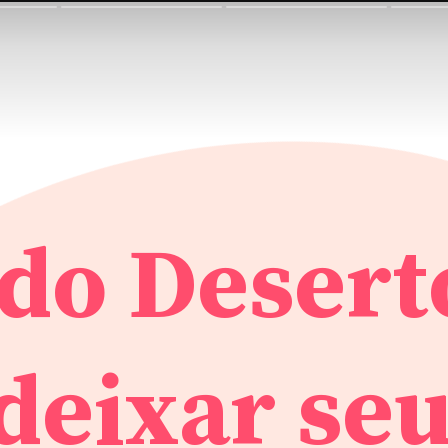
do Desert
deixar se