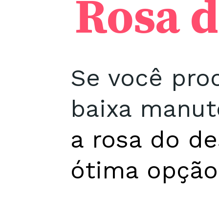
Rosa d
Se você pro
baixa manut
a rosa do d
ótima opção