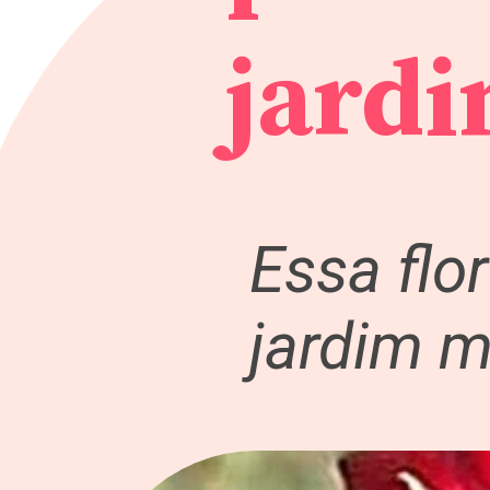
jard
Essa flor
jardim m