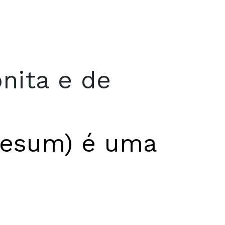
nita e de
besum) é uma