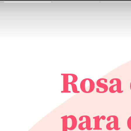
Rosa 
para 