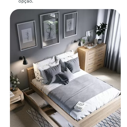
opção.