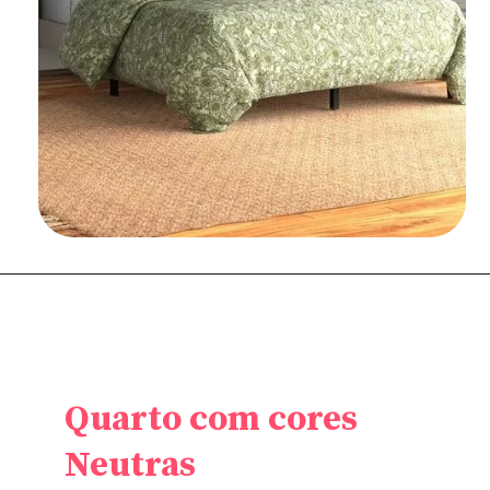
Quarto com cores
Neutras