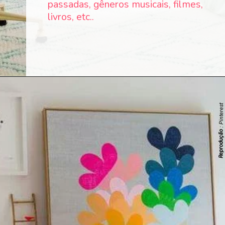
passadas, gêneros musicais, filmes,
livros, etc..
: Pinterest
Reprodução