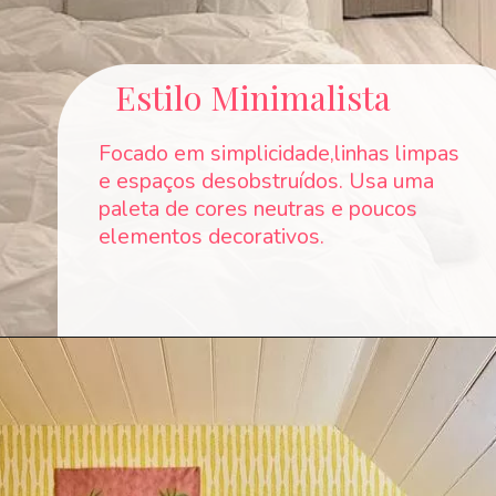
Estilo Minimalista
Focado em simplicidade,linhas limpas
e espaços desobstruídos. Usa uma
paleta de cores neutras e poucos
elementos decorativos.