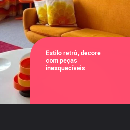
Estilo retrô, decore
com peças
inesquecíveis
Opening
https://saladacasa.com.br/web-stories/estilo-retro-em-alta-decore-com-pecas-inesqueciveis/