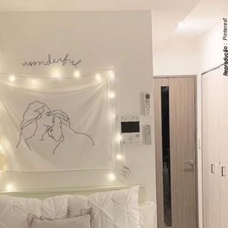
: Pinteres
Reproduç
;