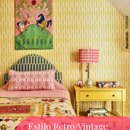
Pinterest
Reprodução:
Estilo Retro/Vintage