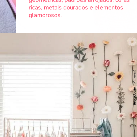
ricas, metais dourados e elementos
glamorosos.
: Pinterest
Reprodução