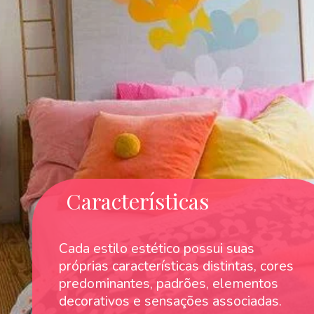
Características
Cada estilo estético possui suas
próprias características distintas, cores
predominantes, padrões, elementos
decorativos e sensações associadas.