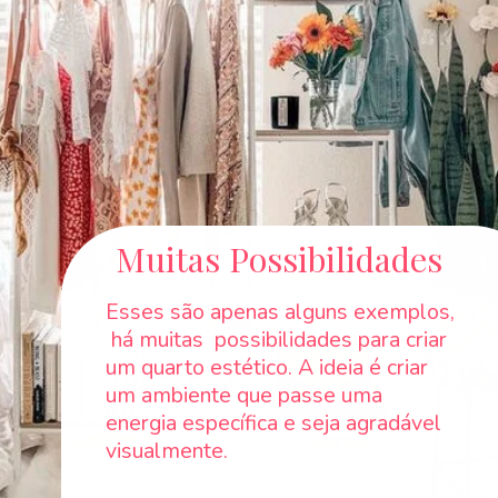
Muitas Possibilidades
Esses são apenas alguns exemplos,
há muitas possibilidades para criar
um quarto estético. A ideia é criar
um ambiente que passe uma
energia específica e seja agradável
visualmente.