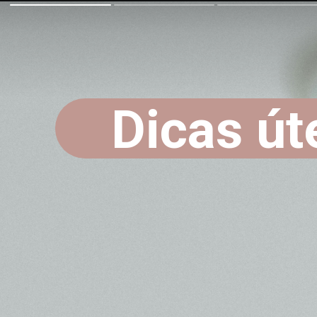
Dicas út