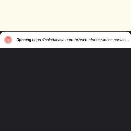
Opening
https://saladacasa.com.br/web-stories/linhas-curvas-e-retas-como-usar-no-decor/