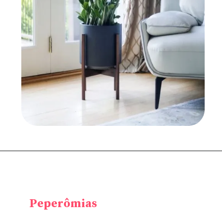
Peperômias