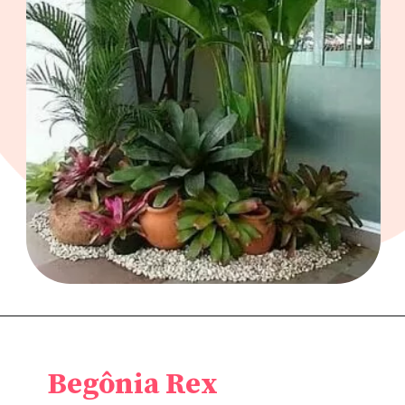
Begônia Rex