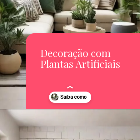
Decoração com
Plantas Artificiais
Opening
https://saladacasa.com.br/plantasartificiaisnadecoracao