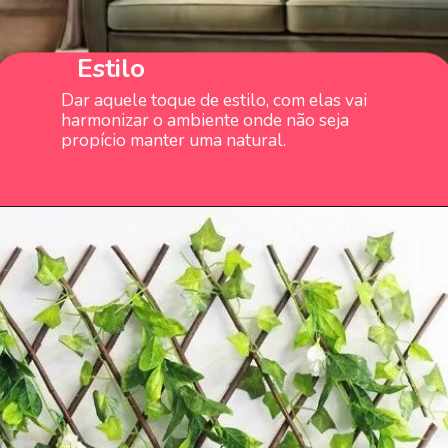
Estilo
Dar aquele toque de estilo, com elas vai
harmonizar o ambiente onde não seja
propício manter uma natural.