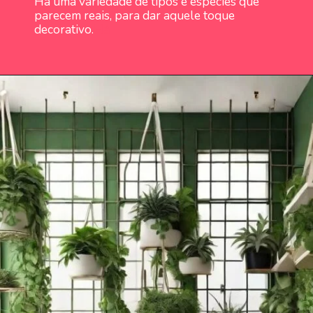
Há uma variedade de tipos e espécies que
parecem reais, para dar aquele toque
decorativo.
Há