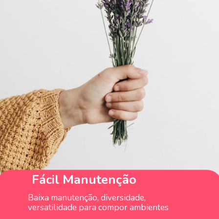
Fácil
Manutenção
Baixa manutenção, diversidade,
versatilidade para compor ambientes