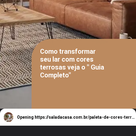
Como transformar
seu lar com cores
terrosas veja o " Guia
Completo"
Opening
https://saladacasa.com.br/paleta-de-cores-terrosas-para-decorar-a-casa