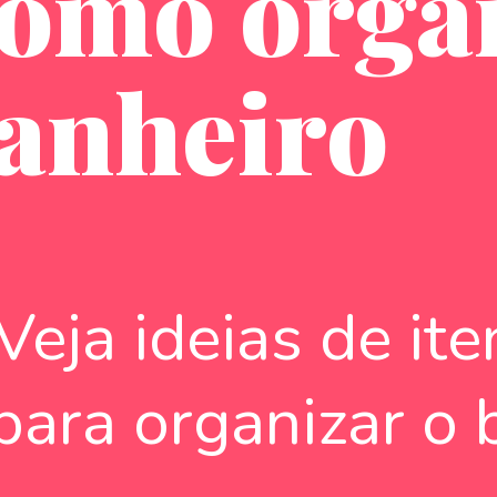
omo organ
anheiro
Veja ideias de ite
para organizar o 