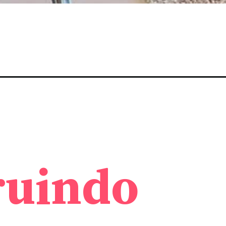
ruindo