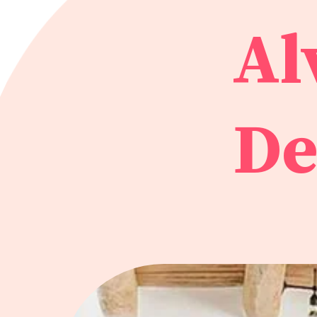
Al
De