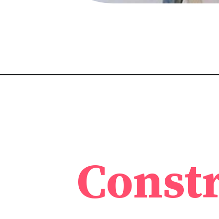
Const