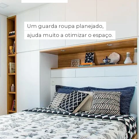
Um guarda roupa planejado,
Um guarda roupa planejado,
ajuda muito a otimizar o espaço.
ajuda muito a otimizar o espaço.