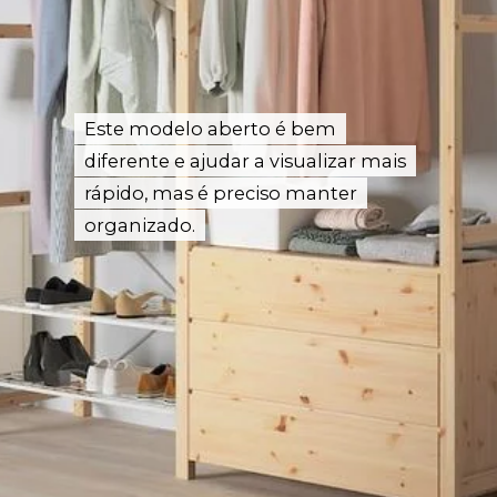
Este modelo aberto é bem
Este modelo aberto é bem
diferente e ajudar a visualizar mais
diferente e ajudar a visualizar mais
rápido, mas é preciso manter
rápido, mas é preciso manter
organizado.
organizado.