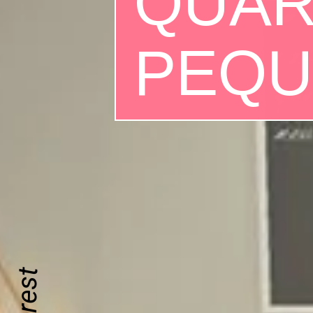
QUAR
PEQ