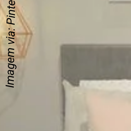
Imagem via: Pinterest