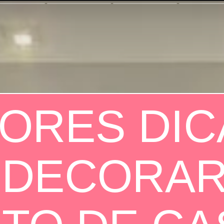
ORES DIC
 DECORA