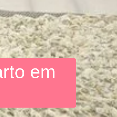
arto em