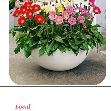
Local