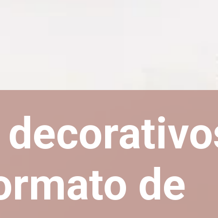
 decorativo
ormato de