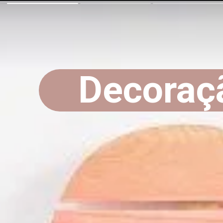
Decoraç