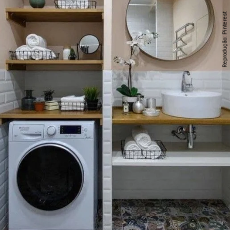
Reprodução: Pinterest