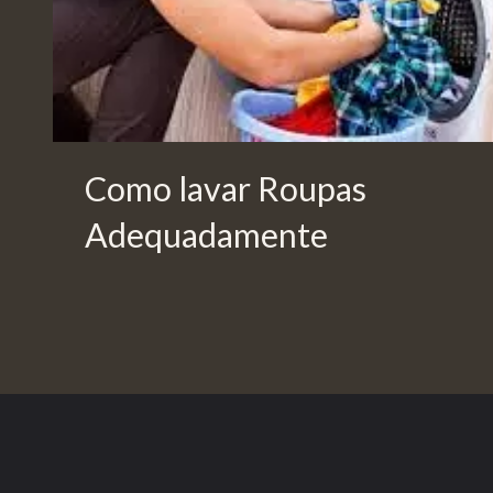
Como lavar Roupas
Adequadamente
Opening
https://saladacasa.com.br/web-stories/como-lavar-roupas-adequadamente/