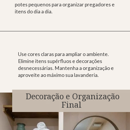
potes pequenos para organizar pregadores e
itens do dia a dia.
Opening
https://saladacasa.com.br/como-planejar-um-quarto-de-casal-com-closet/
Use cores claras para ampliar o ambiente.
Elimine itens supérfluos e decorações
desnecessárias. Mantenha a organização e
aproveite ao máximo sua lavanderia.
Decoração e Organização
Final