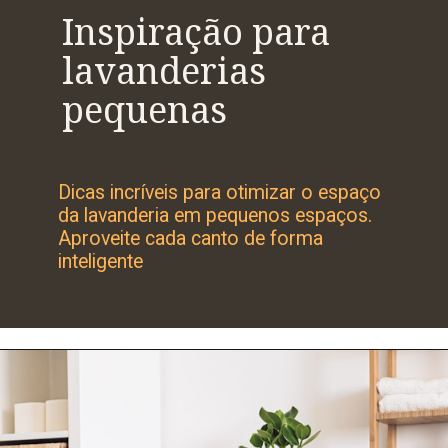
Inspiração para
lavanderias
pequenas
Dicas incríveis para otimizar o espaço
da lavanderia em pequenos espaços.
Aproveite cada canto de forma
inteligente