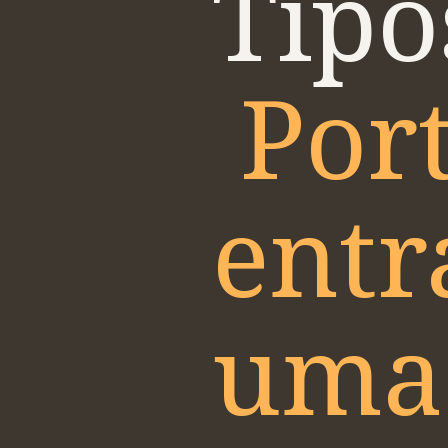
Tipo
Por
entr
uma