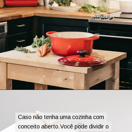
Caso não tenha uma cozinha com
Caso não tenha uma cozinha com
conceito aberto.Você pode dividir o
conceito aberto.Você pode dividir o