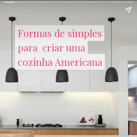
Formas de simples
Formas de simples
para criar uma
para criar uma
cozinha Americana
cozinha Americana