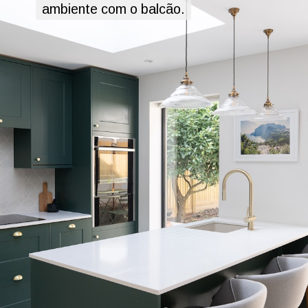
ambiente com o balcão.
ambiente com o balcão.