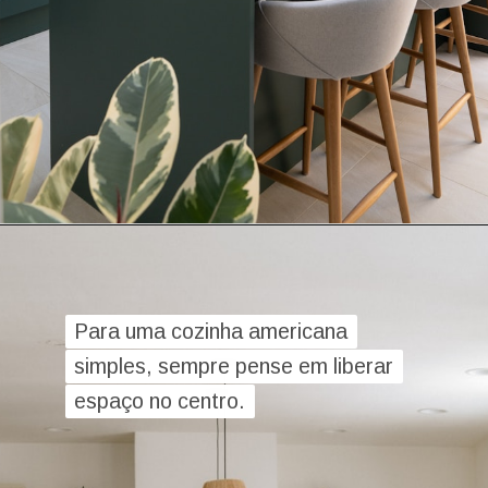
Para uma cozinha americana
Para uma cozinha americana
simples, sempre pense em liberar
simples, sempre pense em liberar
espaço no centro.
espaço no centro.