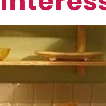
 interes