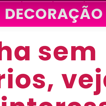
DECORAÇÃO
ha sem
ios, ve