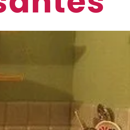
santes