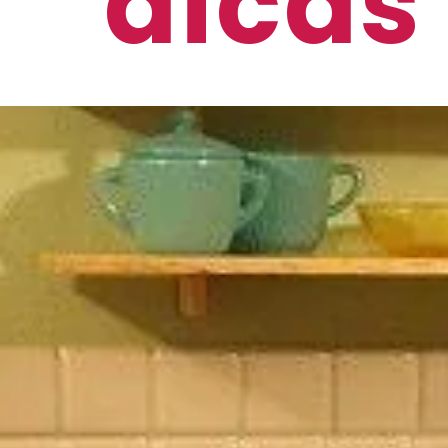
dicas