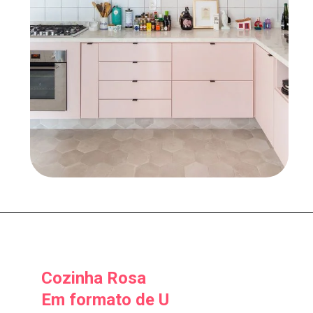
Cozinha Rosa
Em formato de U