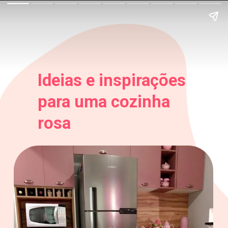
Ideias e inspirações
para uma cozinha
rosa