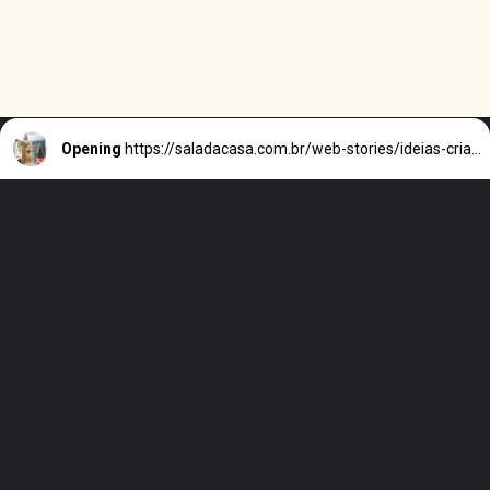
Opening
https://saladacasa.com.br/web-stories/ideias-criativas-para-quarto-colorido/