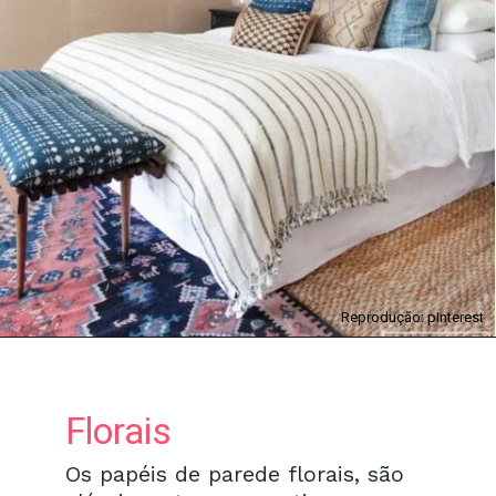
Reprodução: pInterest
Florais
Os papéis de parede florais, são