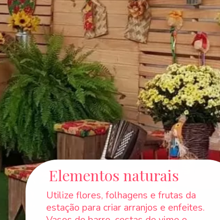
Elementos naturais
Utilize flores, folhagens e frutas da
estação para criar arranjos e enfeites.
Vasos de barro, cestas de vime e