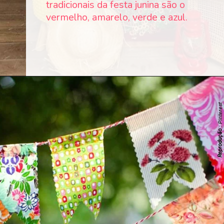
tradicionais da festa junina são o
vermelho, amarelo, verde e azul.
: Pinterest
Reprodução