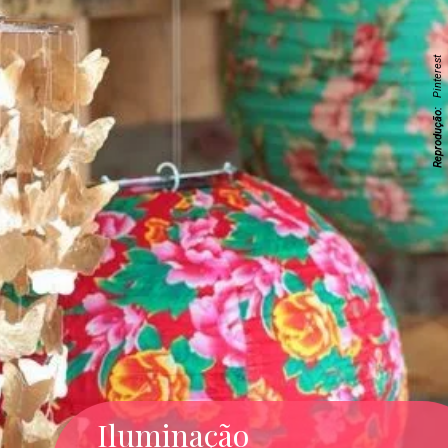
Pinterest
Reprodução:
Iluminação