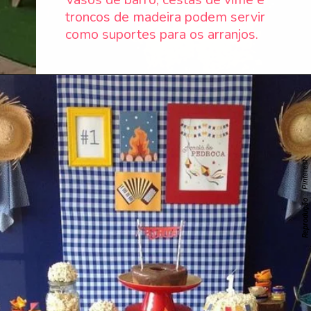
troncos de madeira podem servir
como suportes para os arranjos.
: Pinterest
Reprodução