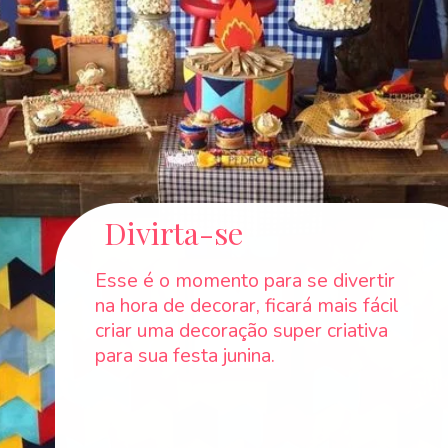
Divirta-se
Esse é o momento para se divertir
na hora de decorar, ficará mais fácil
criar uma decoração super criativa
para sua festa junina.