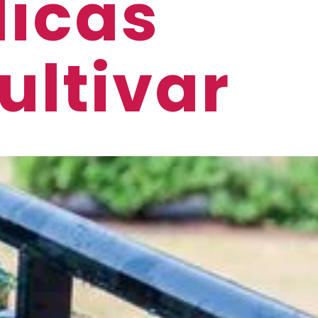
icas
ultivar